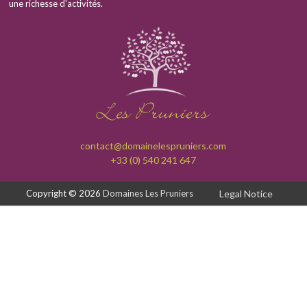
une richesse d'activités.
contact@domainelespruniers.com
+33 (0) 540 241 647
Copyright © 2026
Domaines Les Pruniers
Legal Notice