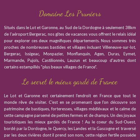
Domaine Les Pruniers
Situés dans le Lot et Garonne, au Sud de la Dordogne à seulement 38km
de l'aéroport Bergerac, nos gîtes de vacances vous offrent le relais idéal
pour explorer ces deux magnifiques départements. Nous sommes très
proches de nombreuses bastides et villages incluant Villeneuve-sur-lot,
Bergerac, Issigeac, Monpazier, Monflanquin, Agen, Duras, Eymet,
Marmande, Pujols, Castilionnès, Lauzun et beaucoup d'autres dont
certains estampillés "plus beaux villages de France".
Le secret le mieux gardé de France
Le Lot et Garonne est certainement l'endroit en France que tout le
monde rêve de visiter. C'est en se promenant que l'on découvre son
patrimoine de bastiques, forteresses, villages médiévaux et le calme de
cette campagne parsemé de petites fermes et de champs. Un des joyaux
touristiques les mieux gardés de France ! Au le coeur du Sud-Ouest,
bordé par la Dordogne, le Quercy, les Landes et la Gascogne et traversé
par les deux rivières dont il prend son nom, cette région fertile possède