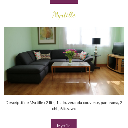
Myrtille
Descriptif de Myrtille : 2 lits, 1 sdb, veranda couverte, panorama, 2
chb, 6 lits, wc
Myrtille