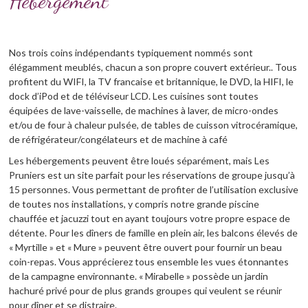
Hébergement
Nos trois coins indépendants typiquement nommés sont
élégamment meublés, chacun a son propre couvert extérieur.. Tous
profitent du WIFI, la TV francaise et britannique, le DVD, la HIFI, le
dock d’iPod et de téléviseur LCD. Les cuisines sont toutes
équipées de lave-vaisselle, de machines à laver, de micro-ondes
et/ou de four à chaleur pulsée, de tables de cuisson vitrocéramique,
de réfrigérateur/congélateurs et de machine à café
Les hébergements peuvent être loués séparément, mais Les
Pruniers est un site parfait pour les réservations de groupe jusqu’à
15 personnes. Vous permettant de profiter de l’utilisation exclusive
de toutes nos installations, y compris notre grande piscine
chauffée et jacuzzi tout en ayant toujours votre propre espace de
détente. Pour les dîners de famille en plein air, les balcons élevés de
« Myrtille » et « Mure » peuvent être ouvert pour fournir un beau
coin-repas. Vous apprécierez tous ensemble les vues étonnantes
de la campagne environnante. « Mirabelle » possède un jardin
hachuré privé pour de plus grands groupes qui veulent se réunir
pour dîner et se distraire.